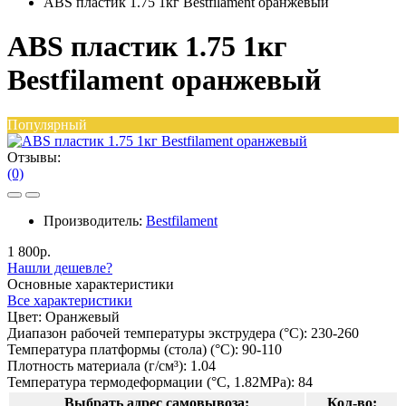
ABS пластик 1.75 1кг Bestfilament оранжевый
ABS пластик 1.75 1кг
Bestfilament оранжевый
Популярный
Отзывы:
(0)
Производитель:
Bestfilament
1 800р.
Нашли дешевле?
Основные характеристики
Все характеристики
Цвет:
Оранжевый
Диапазон рабочей температуры экструдера (°C):
230-260
Температура платформы (стола) (°C):
90-110
Плотность материала (г/см³):
1.04
Температура термодеформации (°C, 1.82MPa):
84
Выбрать адрес самовывоза:
Кол-во: