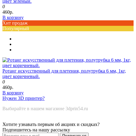
цвет зеленый.
0
460р.
В корзину
Хит продаж
Популярный
Ротанг искусственный для плетения, полутрубка 6 мм, 1кг,
цвет коричневый.
0
460р.
В корзину
Нужен 3D принтер?
Выбирайте в нашем магазине 3dprin54.ru
Хотите узнавать первым об акциях и скидках?
Подпишитесь на нашу рассылку
Подписаться