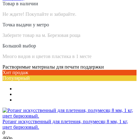
Товар в наличии
Не ждите! Покупайте и забирайте.
Точка выдачи у метро
Заберите товар на м. Березовая роща
Большой выбор
Много видов и цветов пластика в 1 месте
Растворимые материалы для печати поддержки
Хит продаж
Популярный
Ротанг искусственный для плетения, полумесяц 8 мм, 1 кг,
цвет бирюзовый.
0
460р.