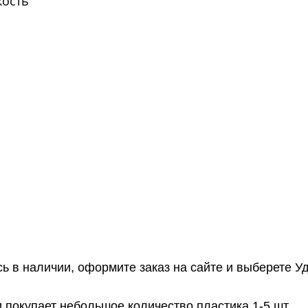
кость
ось в наличии, оформите заказ на сайте и выберете 
и покупает небольшое количество пластика 1-5 шт.