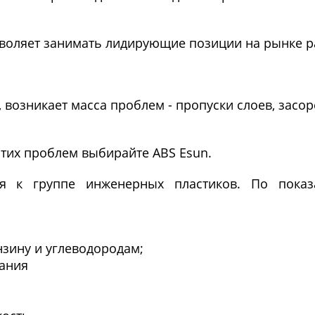
зволяет занимать лидирующие позиции на рынке р
 возникает масса проблем - пропуски слоев, засо
этих проблем выбирайте ABS Esun.
тся к группе инженерных пластиков. По показ
зину и углеводородам;
ания