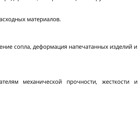
асходных материалов.
рение сопла, деформация напечатанных изделий и
ателям механической прочности, жесткости и