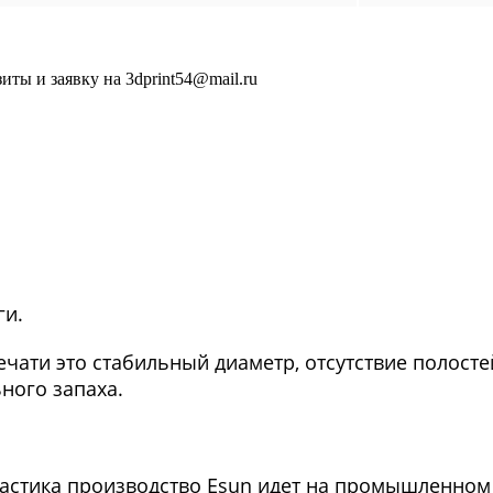
ы и заявку на 3dprint54@mail.ru
ги.
ечати это стабильный диаметр, отсутствие полосте
ного запаха.
астика производство Esun идет на промышленном 