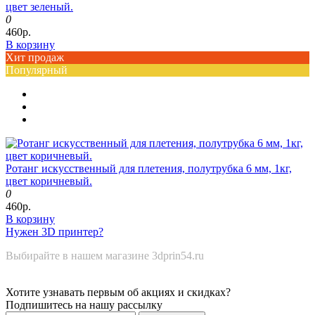
цвет зеленый.
0
460р.
В корзину
Хит продаж
Популярный
Ротанг искусственный для плетения, полутрубка 6 мм, 1кг,
цвет коричневый.
0
460р.
В корзину
Нужен 3D принтер?
Выбирайте в нашем магазине 3dprin54.ru
Хотите узнавать первым об акциях и скидках?
Подпишитесь на нашу рассылку