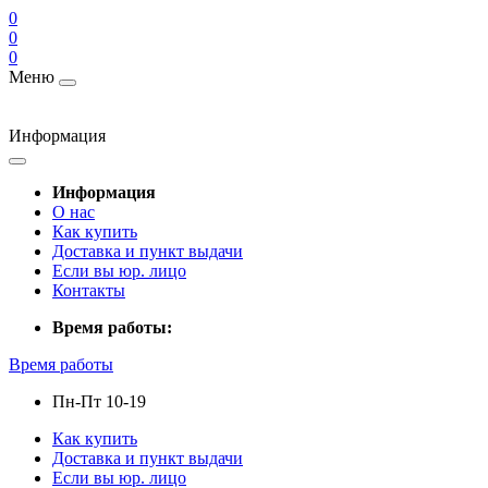
0
0
0
Меню
Информация
Информация
О нас
Как купить
Доставка и пункт выдачи
Если вы юр. лицо
Контакты
Время работы:
Время работы
Пн-Пт 10-19
Как купить
Доставка и пункт выдачи
Если вы юр. лицо