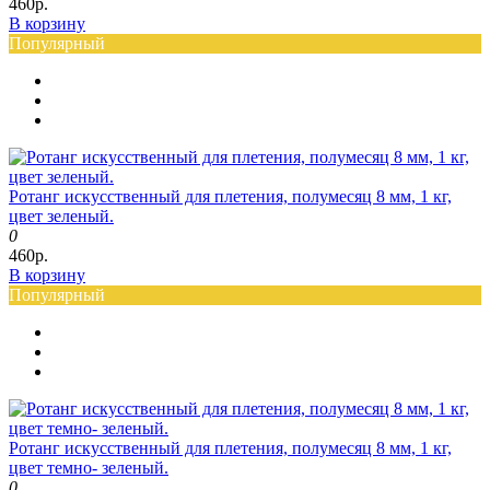
460р.
В корзину
Популярный
Ротанг искусственный для плетения, полумесяц 8 мм, 1 кг,
цвет зеленый.
0
460р.
В корзину
Популярный
Ротанг искусственный для плетения, полумесяц 8 мм, 1 кг,
цвет темно- зеленый.
0