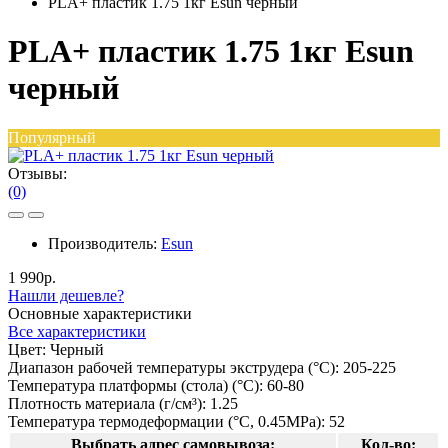
PLA+ пластик 1.75 1кг Esun черный
PLA+ пластик 1.75 1кг Esun
черный
Популярный
Отзывы:
(0)
Производитель:
Esun
1 990р.
Нашли дешевле?
Основные характеристики
Все характеристики
Цвет:
Черный
Диапазон рабочей температуры экструдера (°C):
205-225
Температура платформы (стола) (°C):
60-80
Плотность материала (г/см³):
1.25
Температура термодеформации (°C, 0.45MPa):
52
Выбрать адрес самовывоза:
Кол-во: