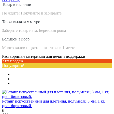
Товар в наличии
Не ждите! Покупайте и забирайте.
Точка выдачи у метро
Заберите товар на м. Березовая роща
Большой выбор
Много видов и цветов пластика в 1 месте
Растворимые материалы для печати поддержки
Хит продаж
Популярный
Ротанг искусственный для плетения, полумесяц 8 мм, 1 кг,
цвет бирюзовый.
0