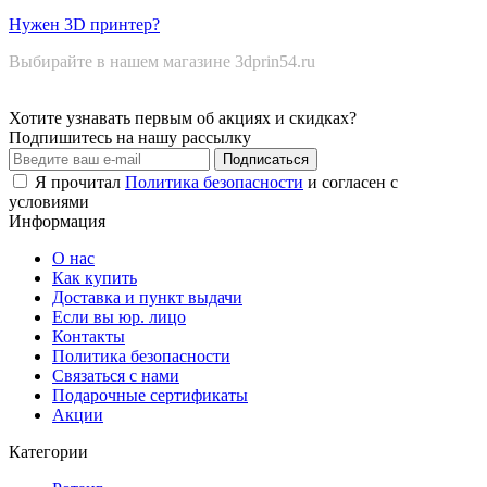
Нужен 3D принтер?
Выбирайте в нашем магазине 3dprin54.ru
Хотите узнавать первым об акциях и скидках?
Подпишитесь на нашу рассылку
Подписаться
Я прочитал
Политика безопасности
и согласен с
условиями
Информация
О нас
Как купить
Доставка и пункт выдачи
Если вы юр. лицо
Контакты
Политика безопасности
Связаться с нами
Подарочные сертификаты
Акции
Категории