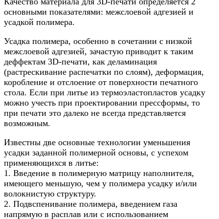
Качество материала для 3D-печати определяется 2
основными показателями: межслоевой адгезией и
усадкой полимера.
Усадка полимера, особенно в сочетании с низкой
межслоевой адгезией, зачастую приводит к таким
деффектам 3D-печати, как деламинация
(растрескивание распечатки по слоям), деформация,
коробление и отслоение от поверхности печатного
стола. Если при литье из термоэластопластов усадку
можно учесть при проектировании прессформы, то
при печати это далеко не всегда представляется
возможным.
Известны две основные технологии уменьшения
усадки заданной полимерной основы, с успехом
применяющихся в литье:
1. Введение в полимерную матрицу наполнителя,
имеющего меньшую, чем у полимера усадку и/или
волокнистую структуру.
2. Подвспенивание полимера, введением газа
напрямую в расплав или с использованием