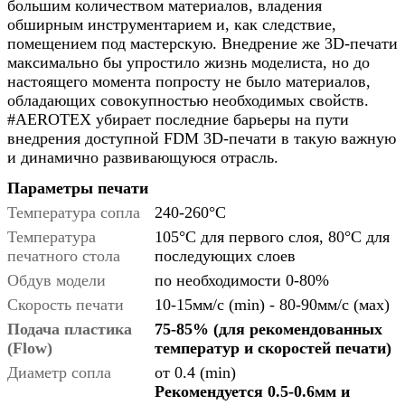
большим количеством материалов, владения
обширным инструментарием и, как следствие,
помещением под мастерскую. Внедрение же 3D-печати
максимально бы упростило жизнь моделиста, но до
настоящего момента попросту не было материалов,
обладающих совокупностью необходимых свойств.
#AEROTEX убирает последние барьеры на пути
внедрения доступной FDM 3D-печати в такую важную
и динамично развивающуюся отрасль.
Параметры печати
Температура сопла
240-260°С
Температура
105°С для первого слоя, 80°С для
печатного стола
последующих слоев
Обдув модели
по необходимости 0-80%
Скорость печати
10-15мм/с (min) - 80-90мм/с (мах)
Подача пластика
75-85% (для рекомендованных
(Flow)
температур и скоростей печати)
Диаметр сопла
от 0.4 (min)
Рекомендуется 0.5-0.6мм и