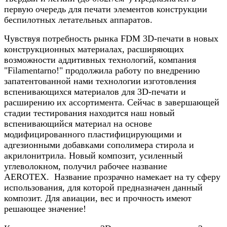
первую очередь для печати элементов конструкции
беспилотных летательных аппаратов.
Чувствуя потребность рынка FDM 3D-печати в новых
конструкционных материалах, расширяющих
возможности аддитивных технологий, компания
"Filamentarno!" продолжила работу по внедрению
запатентованной нами технологии изготовления
вспенивающихся материалов для 3D-печати и
расширению их ассортимента. Сейчас в завершающей
стадии тестирования находится наш новый
вспенивающийся материал на основе
модифицированного пластифицирующими и
адгезионными добавками сополимера стирола и
акрилонитрила. Новый композит, усиленный
углеволокном, получил рабочее название
AEROTEX.
Название прозрачно намекает на ту сферу
использования, для которой предназначен данный
композит. Для авиации, вес и прочность имеют
решающее значение!