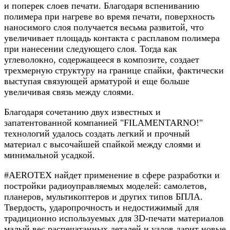
и поперек слоев печати. Благодаря вспениванию
полимера при нагреве во время печати, поверхность
наносимого слоя получается весьма развитой, что
увеличивает площадь контакта с расплавом полимера
при нанесении следующего слоя. Тогда как
углеволокно, содержащееся в композите, создает
трехмерную структуру на границе спайки, фактически
выступая связующей арматурой и еще больше
увеличивая связь между слоями.
Благодаря сочетанию двух известных и
запатентованной компанией "FILAMENTARNO!"
технологий удалось создать легкий и прочный
материал с высочайшей спайкой между слоями и
минимальной усадкой.
#AEROTEX найдет применение в сфере разработки и
постройки радиоуправляемых моделей: самолетов,
планеров, мультикоптеров и других типов БПЛА.
Твердость, ударопрочность и недостижимый для
традиционно используемых для 3D-печати материалов
малый вес распечатанных деталей и узлов дарит новые