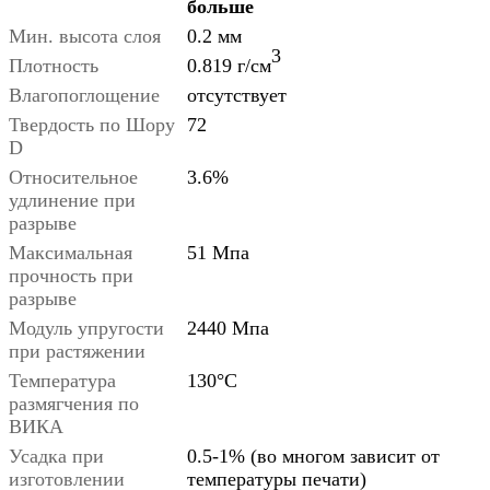
больше
Мин. высота слоя
0.2 мм
3
Плотность
0.819 г/см
Влагопоглощение
отсутствует
Твердость по Шору
72
D
Относительное
3.6%
удлинение при
разрыве
Максимальная
51 Мпа
прочность при
разрыве
Модуль упругости
2440 Мпа
при растяжении
Температура
130
°C
размягчения по
ВИКА
Усадка при
0.5-1% (во многом зависит от
изготовлении
температуры печати)