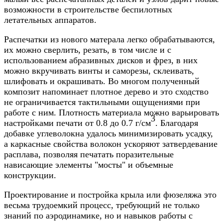
возможности в строительстве беспилотных
летательных аппаратов.
Распечатки из нового матерала легко обрабатываются,
их можно сверлить, резать, в том числе и с
использованием абразивных дисков и фрез, в них
можно вкручивать винты и саморезы, склеивать,
шлифовать и окрашивать. Во многом полученный
композит напоминает плотное дерево и это сходство
не ограничивается тактильными ощущениями при
работе с ним. Плотность материала можно варьировать
3
настройками печати от 0.8 до 0.7 г/см
. Благодаря
добавке углеволокна удалось минимизировать усадку,
а каркасные свойства волокон ускоряют затвердевание
расплава, позволяя печатать поразительные
нависающие элементы "мосты" и объемные
конструкции.
Проектирование и постройка крыла или фюзеляжа это
весьма трудоемкий процесс, требующий не только
знаний по аэродинамике, но и навыков работы с