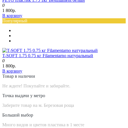
PETG пластик 1.75 1кг Bestfilament белый
0
1 800р.
В корзину
Популярный
T-SOFT 1.75 0.75 кг Filamentarno натуральный
0
1 800р.
В корзину
Товар в наличии
Не ждите! Покупайте и забирайте.
Точка выдачи у метро
Заберите товар на м. Березовая роща
Большой выбор
Много видов и цветов пластика в 1 месте