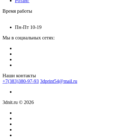
Ротанг
Время работы
Пн-Пт 10-19
Мы в социальных сетях:
Наши контакты
+7(383)380-97-93
3dprint54@mail.ru
3dnit.ru © 2026