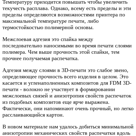
Температуру приходится повышать чтобы увеличить
текучесть расплава. Однако, всему есть пределы и эти
пределы определяются возможностями принтера по
максимальной температуре печати, либо
термостойкостью полимерной основы.
Межслоевая адгезия это спайка между
последовательно наносимыми во время печати слоями
полимера. Чем выше прочность этой спайки, тем
прочнее получаемая распечатка.
Адгезия между слоями в 3D-печати это слабое звено,
определяющее прочность всего изделия в целом. Это
касается и угленаполненных композитов для FDM 3D-
печати - волокно не участвует в формировании
межслоевых связей и анизотропия свойств распечаток
из подобных композитов еще ярче выражена.
Фактически, они напоминают очень прочный, но легко
расслаивающийся картон.
В новом материале нам удалось добиться минимальной
анизотропии механических свойств распечатки вдоль