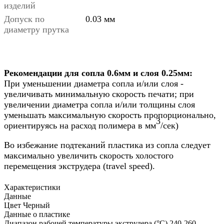
изделий
Допуск по
0.03 мм
диаметру прутка
Рекомендации для сопла 0.6мм и слоя 0.25мм:
При уменьшении диаметра сопла и/или слоя -
увеличивать минимальную скорость печати; при
увеличении диаметра сопла и/или толщины слоя
уменьшать максимальную скорость пропорционально,
3
ориентируясь на расход полимера в мм
/сек)
Во избежание подтеканий пластика из сопла следует
максимально увеличить скорость холостого
перемещения экструдера (travel speed).
Характеристики
Данные
Цвет
Черный
Данные о пластике
Диапазон рабочей температуры экструдера (°C)
240-260