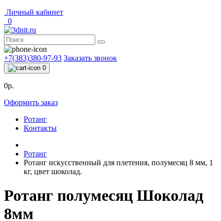
Личный кабинет
0
+7(383)380-97-93
Заказать звонок
0
0р.
Оформить заказ
Ротанг
Контакты
Ротанг
Ротанг искусственный для плетения, полумесяц 8 мм, 1
кг, цвет шоколад.
Ротанг полумесяц Шоколад
8мм