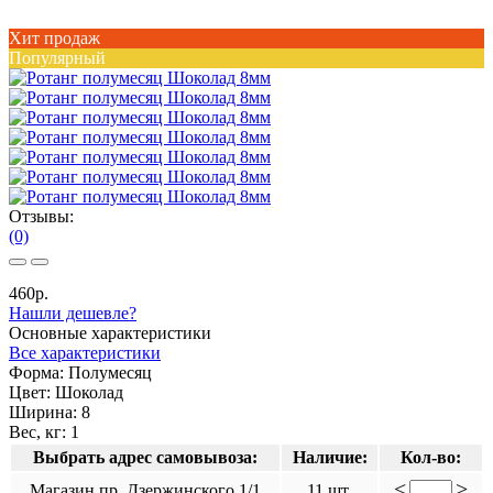
Хит продаж
Популярный
Отзывы:
(0)
460р.
Нашли дешевле?
Основные характеристики
Все характеристики
Форма:
Полумесяц
Цвет:
Шоколад
Ширина:
8
Вес, кг:
1
Выбрать адрес самовывоза:
Наличие:
Кол-во:
<
>
Магазин пр. Дзержинского 1/1
11 шт.