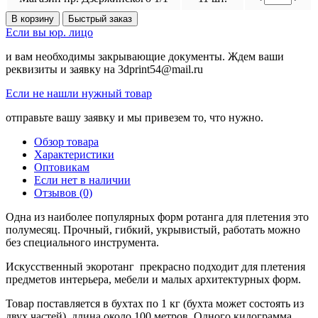
В корзину
Быстрый заказ
Если вы юр. лицо
и вам необходимы закрывающие документы. Ждем ваши
реквизиты и заявку на 3dprint54@mail.ru
Если не нашли нужный товар
отправьте вашу заявку и мы привезем то, что нужно.
Обзор товара
Характеристики
Оптовикам
Если нет в наличии
Отзывов (0)
Одна из наиболее популярных форм ротанга для плетения это
полумесяц. Прочный, гибкий, укрывистый, работать можно
без специального инструмента.
Искусственный экоротанг прекрасно подходит для плетения
предметов интерьера, мебели и малых архитектурных форм.
Товар поставляется в бухтах по 1 кг (бухта может состоять из
двух частей), длина около 100 метров. Одного килограмма