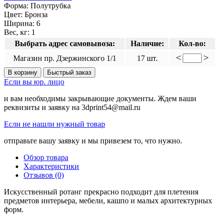
Форма:
Полутрубка
Цвет:
Бронза
Ширина:
6
Вес, кг:
1
Выбрать адрес самовывоза:
Наличие:
Кол-во:
<
>
Магазин пр. Дзержинского 1/1
17 шт.
В корзину
Быстрый заказ
Если вы юр. лицо
и вам необходимы закрывающие документы. Ждем ваши
реквизиты и заявку на 3dprint54@mail.ru
Если не нашли нужный товар
отправьте вашу заявку и мы привезем то, что нужно.
Обзор товара
Характеристики
Отзывов (0)
Искусственный ротанг прекрасно подходит для плетения
предметов интерьера, мебели, кашпо и малых архитектурных
форм.