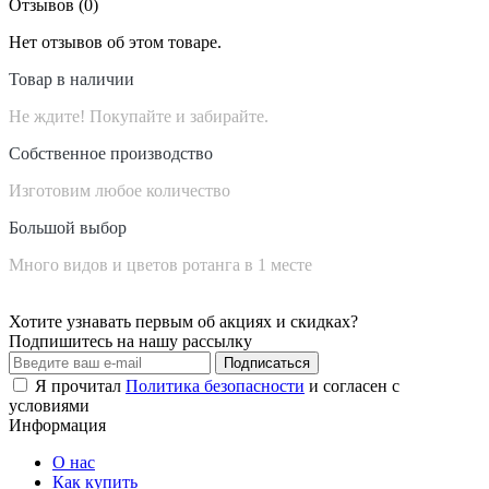
Отзывов (0)
Нет отзывов об этом товаре.
Товар в наличии
Не ждите! Покупайте и забирайте.
Собственное производство
Изготовим любое количество
Большой выбор
Много видов и цветов ротанга в 1 месте
Хотите узнавать первым об акциях и скидках?
Подпишитесь на нашу рассылку
Подписаться
Я прочитал
Политика безопасности
и согласен с
условиями
Информация
О нас
Как купить