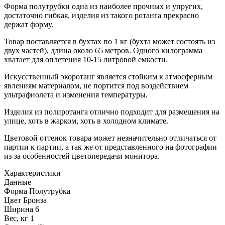
Форма полутрубки одна из наиболее прочных и упругих,
достаточно гибкая, изделия из такого ротанга прекрасно
держат форму.
Товар поставляется в бухтах по 1 кг (бухта может состоять из
двух частей), длина около 65 метров. Одного килограмма
хватает для оплетения 10-15 литровой емкости.
Искусственный экоротанг является стойким к атмосферным
явлениям материалом, не портится под воздействием
ультрафиолета и изменения температуры.
Изделия из полиротанга отлично подходит для размещения на
улице, хоть в жарком, хоть в холодном климате.
Цветовой оттенок товара может незначительно отличаться от
партии к партии, а так же от представленного на фотографии
из-за особенностей цветопередачи монитора.
Характеристики
Данные
Форма
Полутрубка
Цвет
Бронза
Ширина
6
Вес, кг
1